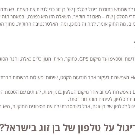
להשתמש בתוכנת ריגול לטלפון של בן זוג כדי לגלות את האמת. לא מזמן
י הטלפון שלו – האם זה חוקי?". השאלה הזו היא נפוצה, ובמאמר הזה א
ים, מה החוק אומר, למה זה מסוכן, ומהי האלטרנטיבה החוקית. מתוך הניס
השוק מלא בתוכנות שמבטיחות לעקוב אחרי פעילות בטלפון – מהודעות ווטסאפ ועד מיקום GPS. כחוקר, ראיתי מגוון כלים כאלה, והנה
תוכנות כמו mSpy או FlexiSPY מאפשרות לעקוב אחר הודעות טקסט, שיחות ופעילות ברשתות חברת
ת הטלפון, לעיתים מותקנות בסתר.
ל לטלפון של בן זוגה, אבל כשהסברתי לה את הסיכונים החוקיים, היא 
ל על טלפון של בן זוג בישראל?