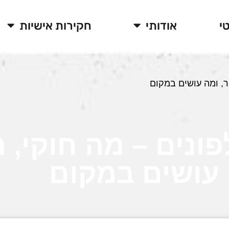
י
אודותי
חקירות אישיות
ר, ומה עושים במקום
פונים – מה חוקי, 
 עושים במקום