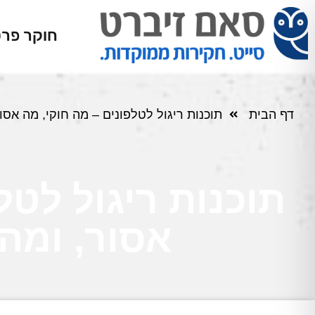
חוקר פרט
דף הבית
תוכנות ריגול לטלפונים – מה חוקי, מה אסו
תוכנות ריגול לטל
אסור, ומה