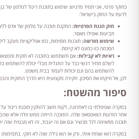
כחוקר פרטי, אני תמיד מדגיש: שימוש בתוכנת ריגול לטלפון של בן
לדעת על החוק בישראל:
חוק הגנת הפרטיות:
התקנת תוכנה על טלפון של אדם ללא ה
תביעות ואפילו מאסר.
שימוש מורשה:
תוכנות מסוימות, כמו אפליקציות מעקב ליל
הסכמה כזו כמעט לא קיימת.
ראיות לא קבילות:
אם תשתמשו בתוכנה לא חוקית ותמצאו רא
לשלם מחיר רגשי כבד על התגלית מבלי יכולת להשתמש בה
להשתמש בהם וגם יכולות לעמוד בבית משפט.
לכן, אל תיקחו את הסיכון. חקירה מקצועית היא הדרך החוקית והב
סיפור מהשטח:
במקרה שטיפלתי בו לאחרונה, לקוח חשב להתקין תוכנת ריגול על 
אחר הודעות הוואטסאפ שלה. התוכנה הייתה ממש זולה אלא שהבע
תוכנה מתאימה לכל מכשיר וגם אם זה יעבוד, זה לא מבטיח שזה יהיה
במקרה הוא שוחח איתי, ורק אז הוא גילה שזה לא חוקי. בתמימותו