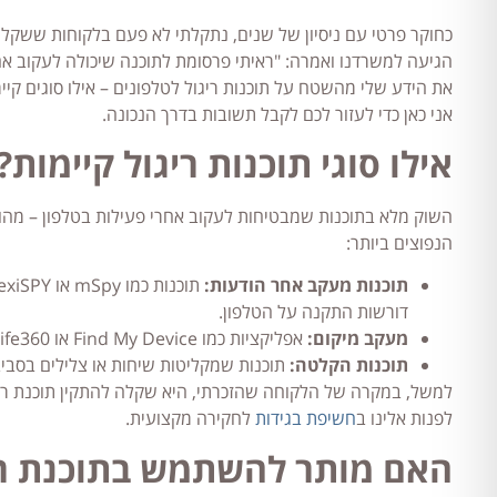
כחוקר פרטי עם ניסיון של שנים, נתקלתי לא פעם בלקוחות ששקלו 
הגיעה למשרדנו ואמרה: "ראיתי פרסומת לתוכנה שיכולה לעקוב אחר
את הידע שלי מהשטח על תוכנות ריגול לטלפונים – אילו סוגים קיימ
אני כאן כדי לעזור לכם לקבל תשובות בדרך הנכונה.
אילו סוגי תוכנות ריגול קיימות?
הנפוצים ביותר:
תוכנות מעקב אחר הודעות:
דורשות התקנה על הטלפון.
מעקב מיקום:
אפליקציות כמו Find My Device או Life360 מאפשרות לעקוב אחר מיקום הטלפון בזמן אמת, לעיתים עם הסכמת המשתמש.
תוכנות הקלטה:
תוכנות שמקליטות שיחות או צלילים בסביב
למשל, במקרה של הלקוחה שהזכרתי, היא שקלה להתקין תוכנת ריגו
לפנות אלינו ב
חשיפת בגידות
לחקירה מקצועית.
האם מותר להשתמש בתוכנת ריגו