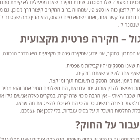
כנית הפעולה שלו מסוכנת. שירות חקירה שאנו מפעילים לא קיימת סתם.
רק לרצון כזה או ספציפי, שמהווה ברוב המקרים קיצור דרך מסוכן. גם מ
 ברורות על קשר אחר, ואחרי שהוא סיים לכעוס, הוא הבין כמה שקט זה ל
נכונה לו.
ול – חקירה פרטית מקצועית
 הפתרון. כחוקר, אני יודע שחקירה פרטית מקצועית היא הדרך הנכונה. 
ת שאנו מספקים יהיו קבילות משפטית.
אף אחד לא ידע שאתם בודקים.
ת מיומן, אנחנו מספקים תשובות תוך זמן קצר.
ת ואפשר להבין אותם. יחד עם זאת, הם משלמים מחיר אחר והוא מחיר "
 שכבר ראיתי – אין הרבה סיכוי שזה יקרה. במקרים כאלה אנשים גילו א
לפעול בצורה רגשית. כל זה כי הם לא יכלו להציג את מה שראו.
 החלטות מושכלות על בסיס עובדות, בלי לסכן את עצמכם.
עבור על החוק?
 בשיחה עם בן הזוג או בתיק משפטי, הנה כמה צעדים שאני ממליץ עלי