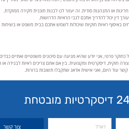
ריגות או התנהגות סודית. זה יעזור לנו לבנות תוכנית חקירה ממוקדת.
ך דין יכול להדריך אתכם לגבי הראיות הדרושות.
ם באיסוף ראיות חוקיות שיכולות לשמש אתכם בבית משפט או בשיחות ע
בל כחוקר פרטי, אני יודע שהיא מגיעה עם סיכונים משפטיים ואתיים כבדים
ורה חוקית, דיסקרטית ומקצועית. בין אם אתם צריכים ראיות לבגידה או 
קשר עוד היום, ואני אישית אדאג שתקבלו תשובות ברורות.
צור קשר