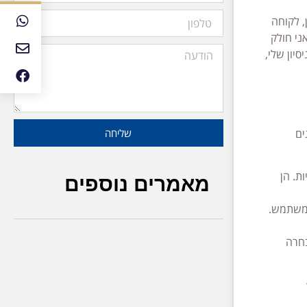
, לקוחה
ני חולק
יון שלי,
שליחה
 הסוגים
יות. הן
מאמרים נוספים
בחרה