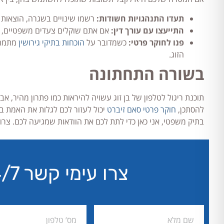
תעדו התנהגויות חשודות:
רשמו שינויים בשגרה, הוצאות ח
התייעצו עם עורך דין:
אם אתם שוקלים צעדים משפטיים, עור
פנו לחוקר פרטי:
כשמדובר על
הוכחות בתיקי גירושין
מתמחי
הזוג.
בשורה התחתונה
תוכנת ריגול לטלפון של בן זוג עשויה להיראות כמו פתרון מהיר, א
להסתכן,
חוקר פרטי סאם זיברט
יכול לעזור לכם לגלות את האמת בצ
בתיק משפטי, אני כאן כדי לתת לכם את הוודאות שמגיעה לכם. צרו 
צרו עימי קשר 24/7 דיסקרטיות מובטחת