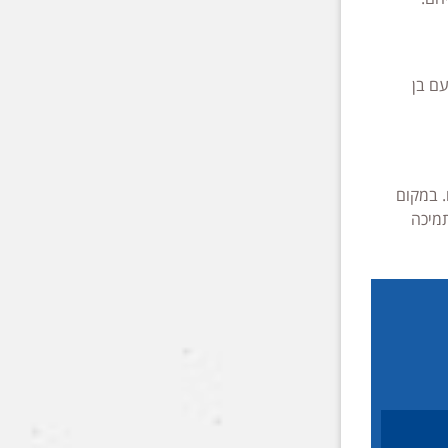
ם בן
. במקום
תמיכה