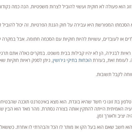
 זוג הוא פעולה לא חוקית ועשוי להוביל לצרות משפטיות. הנה כמה נקוד
סכמתו המפורשת היא עבירה על חוק הגנת הפרטיות. זה יכול להוביל ל
דים או לעובדים, עשויות להיות חוקיות עם הסכמה חתומה. אבל במקרה של
יות לבגידה, הן לא יהיו קבילות בבית משפט. במקרים כאלה אתם תרגי
. לעומת זאת, בעזרת
הוכחות בתיקי גירושין
, ניתן לספק ראיות חוקיות ש
טוחה לקבל תשובות.
טלפון בת זוגו כי חשד שהיא בוגדת. הוא מצא באינטרנט תוכנה שהבטיח
יה האמיתית הייתה להתקין אותה בצורה נסתרת. מהר מאד הוא הבין של
 יציב ולאורך זמן.
 הוא חשב שאם הוא בעל הקו אז מותר לו הכל והבהרתי לו אחרת. כששאלת