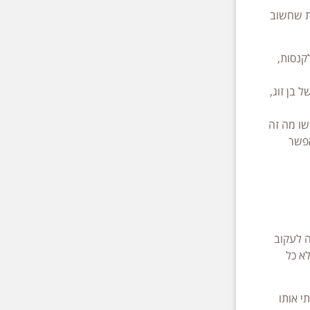
ות שחשוב
קנסות,
 בן זוג,
שו מה זה
אפשר
ה לעקוב
א כל
י אותו