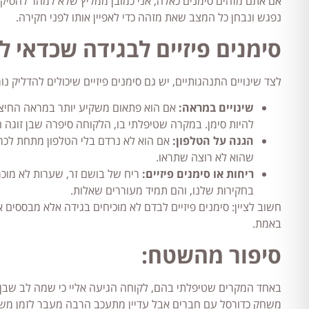
אם אתם מזהים סימנים כאלה, אני כמובן ממליץ שלא למהר להסיק מ
נפגש ונבחן כל המצב שאת מזהה כדי לאפיין אותו לפני חקירה.
סימנים פיזיים לבגידה שכדאי 
לצד שינויים התנהגותיים, יש גם סימנים פיזיים שיכולים להדליק 
שינויים במראה:
אם הוא פתאום משקיע יותר במראה החיצונ
להיות סימן. במקרה שטיפלתי בו, הלקוחה סיפרה שבן זוגה
הגנה על הטלפון:
אם הוא לא נרדם בלי הטלפון מתחת לכרי
שהוא לא רוצה שתראו.
ריחות או סימנים פיזיים:
ריח של בושם זר, שערות לא מוכרו
בחקירות שלנו, והם תמיד מעוררים שאלות.
חשוב לציין: סימנים פיזיים לבדם לא מוכיחים בגידה אלא מבססים 
באמת.
סיפור מהשטח:
באחד המקרים שטיפלתי בהם, לקוחה הגיעה אליי כי שמה לב שבן 
משחק כדורסל עם חברים אבל עדיין מתעכב הרבה מעבר לזמן משחק