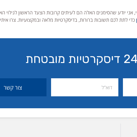
י, אני יודע שהסימנים האלה הם לעיתים קרובות הצעד הראשון לגילוי הא
כדי לתת לכם תשובות ברורות, בדיסקרטיות מלאה ובמקצועיות. צרו איתי
צור קשר