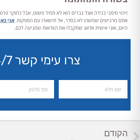
זיהוי סימני בגידה אצל גברים הוא לא תמיד פשוט, אבל כחוקר פרט
אתם מרגישים שמשהו לא בסדר, אל תישארו עם הספקות.
אני כאן
היום, ואני אישית אדאג שתקבלו את הוודאות שמגיעה לכם.
צרו עימי קשר 24/7 דיסקרטיות מובטחת
הקודם