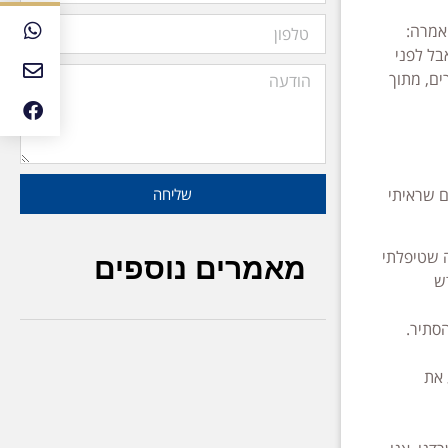
אמרה:
ל לפני
ים, מתוך
שליחה
ם שראיתי
ה שטיפלתי
מאמרים נוספים
ש
סתיר.
 את