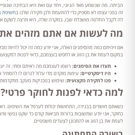
הביתה. מה שנשמע מאד הגיוני, ויחד עם זאת היא הבחינה שגופי
זה בפני עצמו לא מספיק כדי להתעמת ולכן חקירה שלנו ב
חשיפת ב
לה לקבל החלטה מושכלת שבו, במקרה שלה, היא תרצה לשקם את 
מה לעשות אם אתם מזהים את 
אם זיהיתם כמה מהסימנים האלה, אני יודע כמה זה יכול להיות מבלב
במקום לעמת את בן הזוג או לחפש בעצמכם, כדאי לפנות למקצוענ
תעדו את הסימנים:
רשמו לעצמכם מה ראיתם ומתי. זה יעזו
היו דיסקרטיים:
עימות מוקדם מדי עלול לגרום לו להסתיר את 
פנו לחקירה מקצועית:
שימוש בטכניקות מעקב מתקדמות כד
למה כדאי לפנות לחוקר פרטי?
כשאתם חושדים בבגידה, התחושות יכולות לערפל את השיפוט. ראיתי
כחוקר, אני יודע שתשובות ברורות מביאות קודם כל שקט נפשי ווד
לעמת את בן הזוג או להתכונן לצעדים משפטיים.
בשורה התחתונה