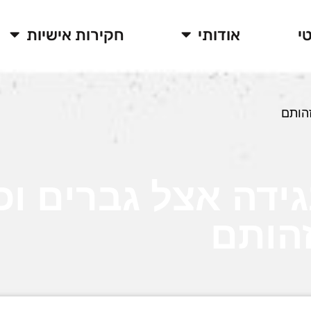
י
אודותי
חקירות אישיות
זהותם
ידה אצל גברים וכ
הותם