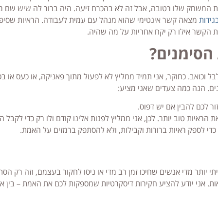
ית המשחק שלו רטובה, אבל זה לא בהכרח זיעה. היה ברור לה שיש שם מ
גידות
מצאה קשר אינטימי שהוא מנהל עם עמית לעבודה. הראיות שסיפק
הקשר אילו רק יקח אחריות על מה שהיה.
הסימנים?
ל וכואב. כחוקר, אני תמיד ממליץ לא לפעול מתוך פאניקה, או כעס או בכ
ים. הנה כמה צעדים שאני מציע:
ר לכם להבין אם יש דפוס.
הראיות טוב יותר. לכן, אני ממליץ לפנות אלינו קודם ולו רק כדי לקבל הכ
י לספק ראיות ברורות וקבילות, ולא להסתפק ברמזים על האמת.
 יותר מדי אנשים שחיכו זמן רב מדי או ניסו לחקור בעצמם, וזה רק הס
אות. אני יודע להציע חקירות דיסקרטיות שמספקות לכם את האמת – בין א