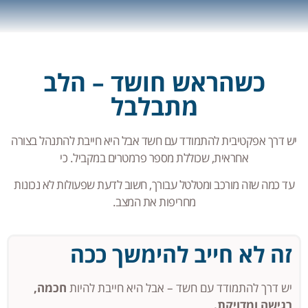
כשהראש חושד – הלב
מתבלבל
יש דרך אפקטיבית להתמודד עם חשד אבל היא חייבת להתנהל בצורה
אחראית, שכוללת מספר פרמטרים במקביל. כי
עד כמה שזה מורכב ומטלטל עבורך, חשוב לדעת שפעולות לא נכונות
מחריפות את המצב.
זה לא חייב להימשך ככה
יש דרך להתמודד עם חשד – אבל היא חייבת להיות
חכמה,
רגישה ומדויקת.