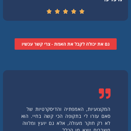
גם את יכולה לקבל את האמת - צרי קשר עכשיו
המקצועיות, האמפתיה והדיסקרטיות של
סאם עזרו לי בתקופה הכי קשה בחיי. הוא
לא רק חוקר מעולה, אלא גם יועץ ומלווה
משברים יוצא מן הכלל.